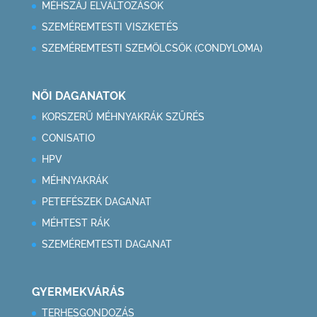
MÉHSZÁJ ELVÁLTOZÁSOK
SZEMÉREMTESTI VISZKETÉS
SZEMÉREMTESTI SZEMÖLCSÖK (CONDYLOMA)
NŐI DAGANATOK
KORSZERŰ MÉHNYAKRÁK SZŰRÉS
CONISATIO
HPV
MÉHNYAKRÁK
PETEFÉSZEK DAGANAT
MÉHTEST RÁK
SZEMÉREMTESTI DAGANAT
GYERMEKVÁRÁS
TERHESGONDOZÁS