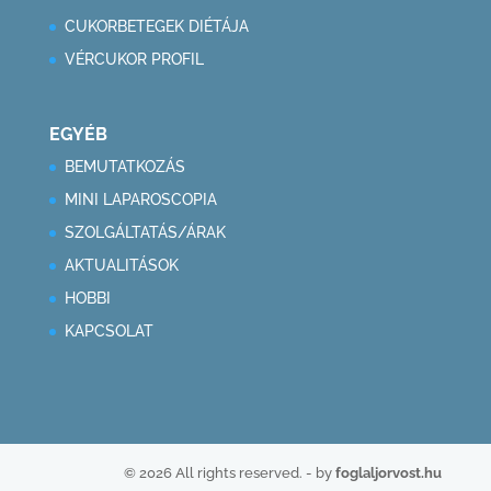
CUKORBETEGEK DIÉTÁJA
VÉRCUKOR PROFIL
EGYÉB
BEMUTATKOZÁS
MINI LAPAROSCOPIA
SZOLGÁLTATÁS/ÁRAK
AKTUALITÁSOK
HOBBI
KAPCSOLAT
© 2026 All rights reserved. - by
foglaljorvost.hu