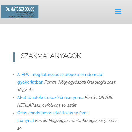
SZAKMAI ANYAGOK
A HPV-meghatározás szerepe a mindennapi
gyakorlatban
Forrás: Nőgyógyászati Onkológia 2013;
18:57–62
Akut tüneteket okozó óriásmyoma
Forrás: ORVOSI
HETILAP 154. évfolyam, 10. szám
Óriás condylomás elváltozás 12 éves
leánynál
Forrás: Nőgyógyászati Onkológia 2015; 20:17‒
19