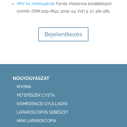
HPV és méhnyakrák
Forrás: Háziorvos továbbképző
szemle, ISSN 1219-8641, 2009. (14. évf.) 9. sz. 581-585.
Bejelentkezés
NŐGYÓGYÁSZAT
MYOMA
PETEFÉSZEK CYSTA
KISMEDENCEI GYULLADÁS
LAPAROSCOPOS SEBÉSZET
MINI LAPAROSCOPIA